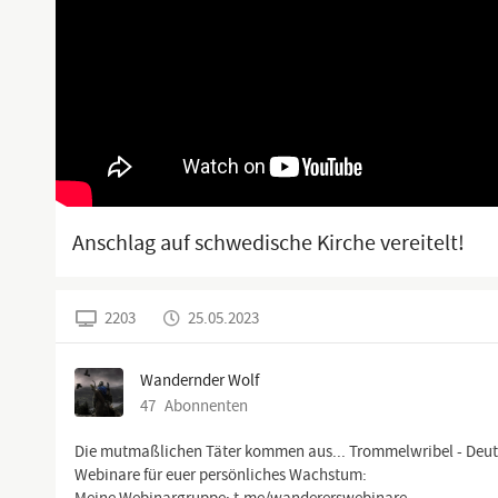
Anschlag auf schwedische Kirche vereitelt!
2203
25.05.2023
Wandernder Wolf
47
Abonnenten
Die mutmaßlichen Täter kommen aus... Trommelwribel - Deut
Webinare für euer persönliches Wachstum: