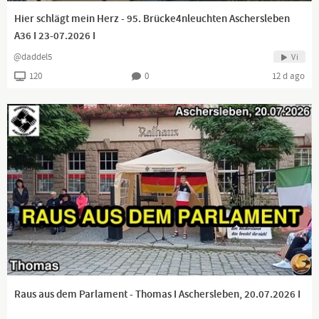
Hier schlägt mein Herz - 95. Brücke4nleuchten Aschersleben
A36 I 23-07.2026 I
@daddel5
Vi
120
0
12 d ago
Raus aus dem Parlament - Thomas I Aschersleben, 20.07.2026 I