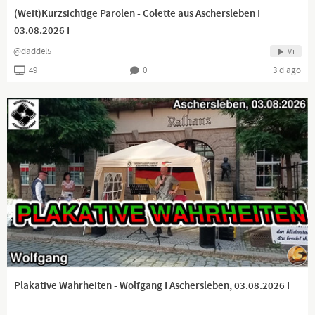
(Weit)Kurzsichtige Parolen - Colette aus Aschersleben I
03.08.2026 I
@daddel5
Vi
49
0
3 d ago
Plakative Wahrheiten - Wolfgang I Aschersleben, 03.08.2026 I