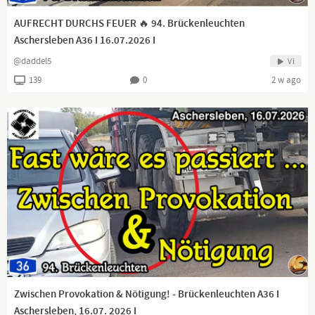
AUFRECHT DURCHS FEUER 🔥 94. Brückenleuchten
Aschersleben A36 I 16.07.2026 I
@daddel5
Vi
139
0
2 w ago
Zwischen Provokation & Nötigung! - Brückenleuchten A36 I
Aschersleben, 16.07. 2026 I