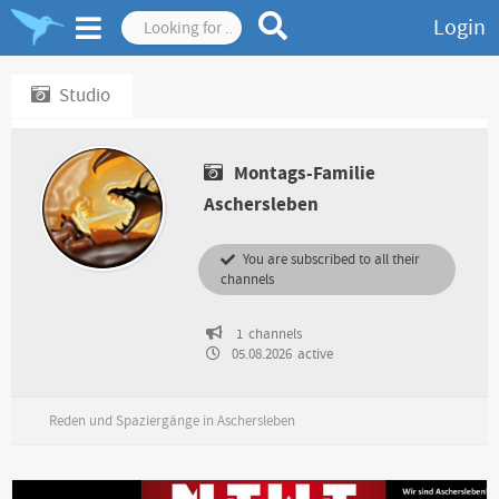
Login
Studio
Montags-Familie
Aschersleben
You are subscribed to all their
channels
1
channels
05.08.2026
active
Reden und Spaziergänge in Aschersleben