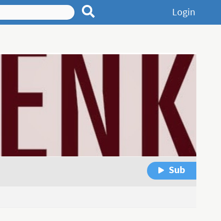
Login
Sub