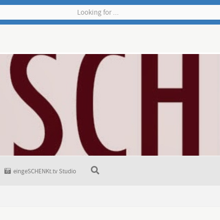
eingeSCHENKt.tv Studio