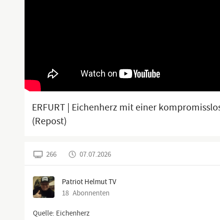
ERFURT | Eichenherz mit einer kompromisslo
(Repost)
266
07.07.2026
Patriot Helmut TV
18
Abonnenten