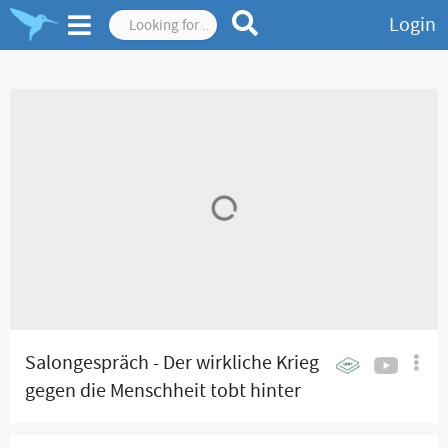
Login
Salongespräch - Der wirkliche Krieg
gegen die Menschheit tobt hinter
den Kulissen!