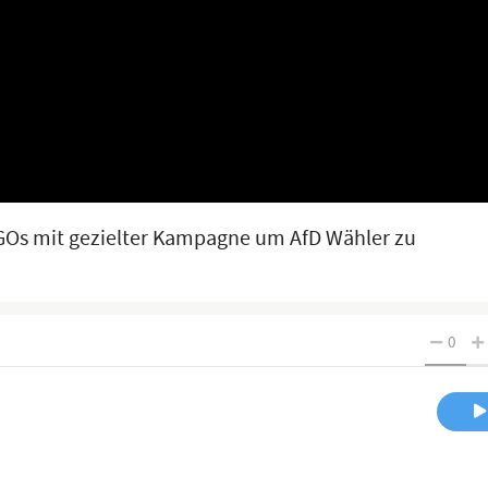
GOs mit gezielter Kampagne um AfD Wähler zu
0