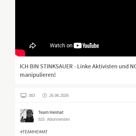
ICH BIN STINKSAUER - Linke Aktivisten und N
manipulieren!
383
26.06.2026
Team Heimat
925
Abonnenten
#TEAMHEIMAT