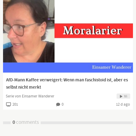
AfD-Mann Kaffee verweigert: Wenn man faschistoid ist, aber es
selbst nicht merkt
Serie von Einsamer Wanderer
Vi
201
0
12 d ago
0
comments