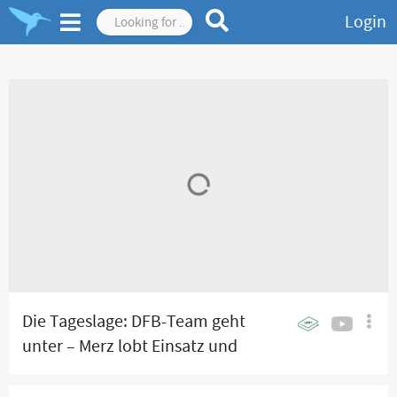
Login
Die Tageslage: DFB-Team geht
unter – Merz lobt Einsatz und
Kampfgeist!