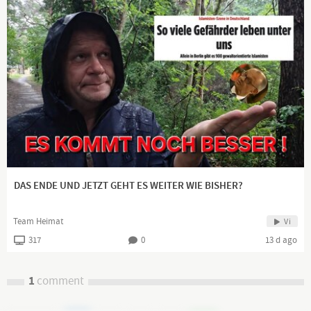
DAS ENDE UND JETZT GEHT ES WEITER WIE BISHER?
Team Heimat
Vi
317
0
13 d ago
1
comment