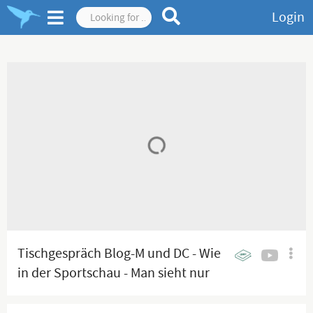
Login
Tischgespräch Blog-M und DC - Wie
in der Sportschau - Man sieht nur
Ausschnitte, nie das ganze Spiel