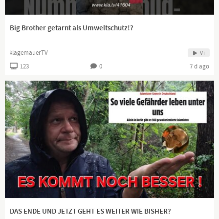
Big Brother getarnt als Umweltschutz!?
klagemauerTV
Vi
123
0
7 d ago
DAS ENDE UND JETZT GEHT ES WEITER WIE BISHER?