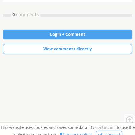
0
comments
Login + Comment
No more comments.
View comments directly
This website uses cookies and saves some data. By continuing to use the
website you agree to our
privacy policy
.
I consent