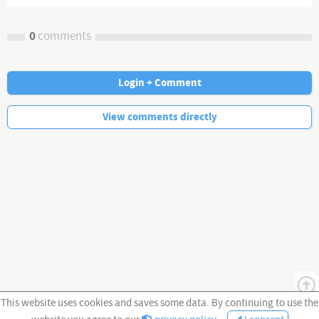
0
comments
Login + Comment
No more comments.
View comments directly
This website uses cookies and saves some data. By continuing to use the