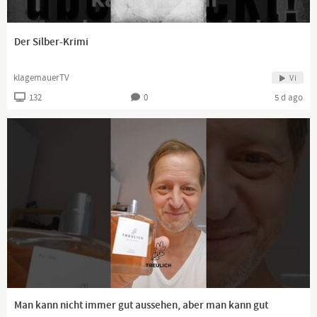
Der Silber-Krimi
klagemauerTV
Vi
132
0
5 d ago
Man kann nicht immer gut aussehen, aber man kann gut