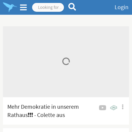
Login
Mehr Demokratie in unserem
Rathaus❗️❗️❗️ - Colette aus
Aschersleben I 22.06.2026 I