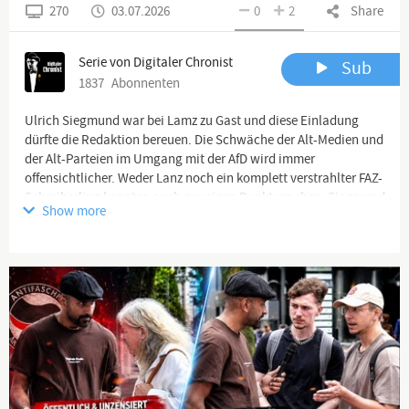
270
03.07.2026
0
2
Share
Serie von Digitaler Chronist
Sub
1837
Abonnenten
Ulrich Siegmund war bei Lamz zu Gast und diese Einladung
dürfte die Redaktion bereuen. Die Schwäche der Alt-Medien und
der Alt-Parteien im Umgang mit der AfD wird immer
offensichtlicher. Weder Lanz noch ein komplett verstrahlter FAZ-
Schreiberling konnten auch nur einen Punkt machen. Siegmund
Show more
war schlagfertig, bestens vorbereitet und dabei nicht verbissen
oder genervt, sondern äißerst sympathisch.
Euer Thomas
Das ZDF hat die Verwendung seiner Inhalte auf YouTube
verboten.
Hier könnt Ihr das Video abrufen: