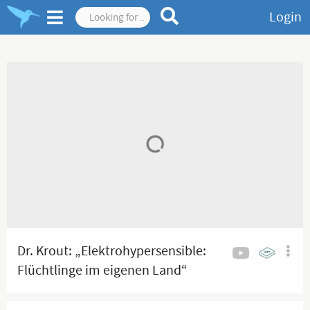
Login
Dr. Krout: „Elektrohypersensible:
Flüchtlinge im eigenen Land“
(MWGFD, 2. Mai 2026)