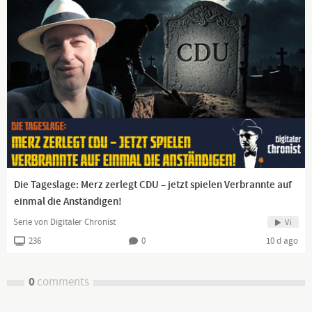
Die Tageslage: Merz zerlegt CDU – jetzt spielen Verbrannte auf
einmal die Anständigen!
Serie von Digitaler Chronist
Vi
236
0
10 d ago
0
comments