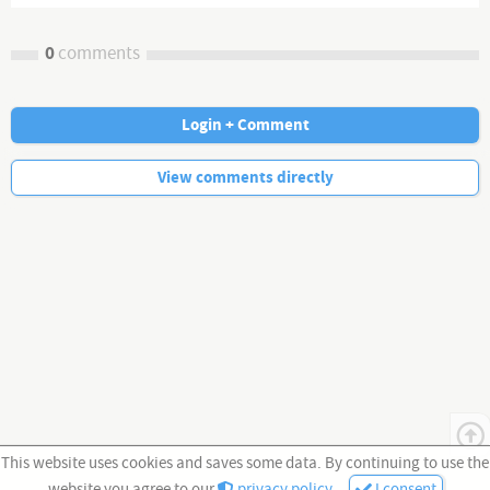
0
comments
Login + Comment
No more comments.
View comments directly
This website uses cookies and saves some data. By continuing to use the
website you agree to our
privacy policy
.
I consent