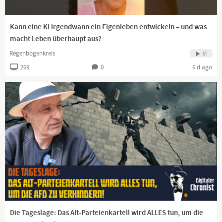
Kann eine KI irgendwann ein Eigenleben entwickeln – und was
macht Leben überhaupt aus?
Regenbogenkreis
Vi
269
0
6 d ago
Die Tageslage: Das Alt-Parteienkartell wird ALLES tun, um die