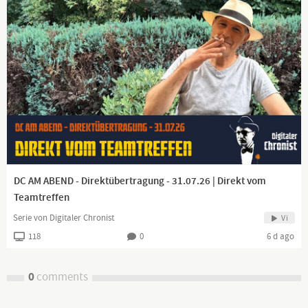
DC AM ABEND - Direktübertragung - 31.07.26 | Direkt vom
Teamtreffen
Serie von Digitaler Chronist
Vi
118
0
6 d ago
0
comments