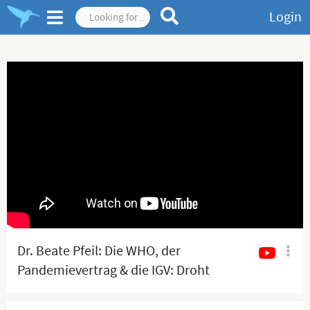
Login
Dr. Beate Pfeil: Die WHO, der
Pandemievertrag & die IGV: Droht
uns das totalitäre
Gesundheitsregime?