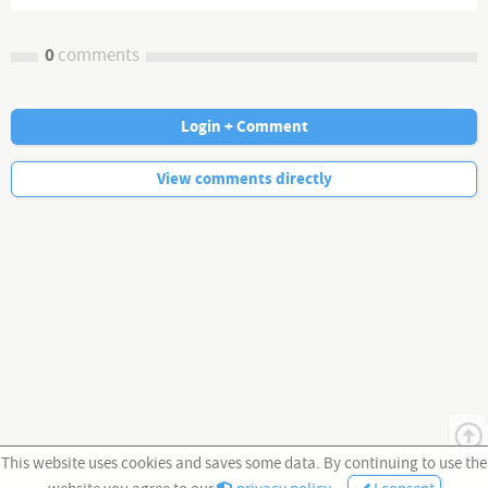
0
comments
Login + Comment
No more comments.
View comments directly
This website uses cookies and saves some data. By continuing to use the