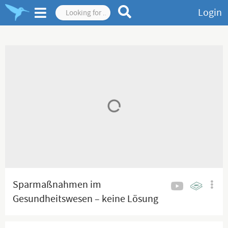
Login
Sparmaßnahmen im
Gesundheitswesen – keine Lösung
für die Ursachen