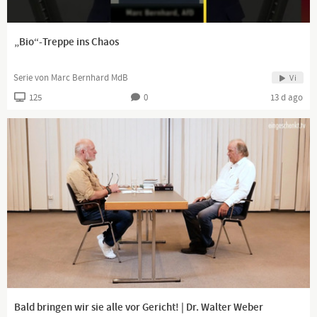
www.kla.tv/news
„Bio“-Treppe ins Chaos
Serie von Marc Bernhard MdB
Vi
125
0
13 d ago
Bald bringen wir sie alle vor Gericht! | Dr. Walter Weber