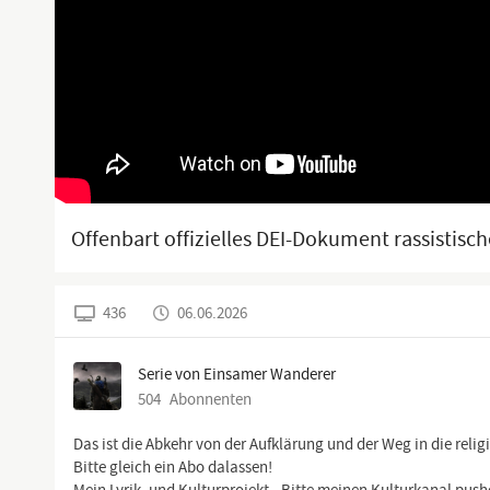
Offenbart offizielles DEI-Dokument rassistisch
436
06.06.2026
Serie von Einsamer Wanderer
504
Abonnenten
Das ist die Abkehr von der Aufklärung und der Weg in die relig
Bitte gleich ein Abo dalassen!