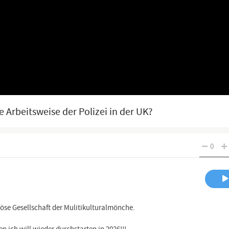
e Arbeitsweise der Polizei in der UK?
0
iöse Gesellschaft der Mulitikulturalmönche.