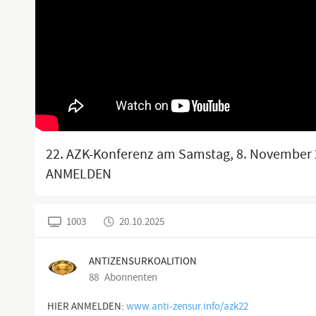
22. AZK-Konferenz am Samstag, 8. November 
ANMELDEN
1003
20.10.2025
ANTIZENSURKOALITION
88
Abonnenten
HIER ANMELDEN:
www.anti-zensur.info/azk22