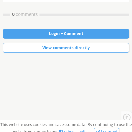
0
comments
Login + Comment
No more comments.
View comments directly
This website uses cookies and saves some data. By continuing to use the
website you agree to our
privacy policy
.
I consent