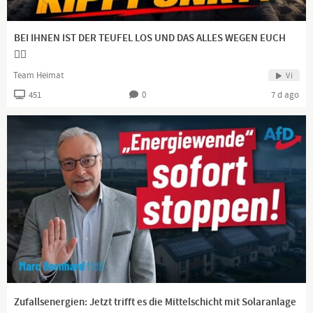
BEI IHNEN IST DER TEUFEL LOS UND DAS ALLES WEGEN EUCH
👍🏻
Team Heimat
Vi
451
0
7 d ago
Zufallsenergien: Jetzt trifft es die Mittelschicht mit Solaranlage