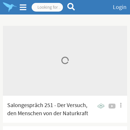
Login
Salongespräch 251 - Der Versuch,
den Menschen von der Naturkraft
(Energie) zu trennen!