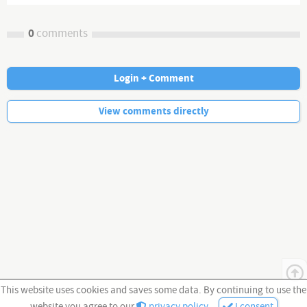
0
comments
Login + Comment
No more comments.
View comments directly
This website uses cookies and saves some data. By continuing to use the
website you agree to our
privacy policy
.
I consent