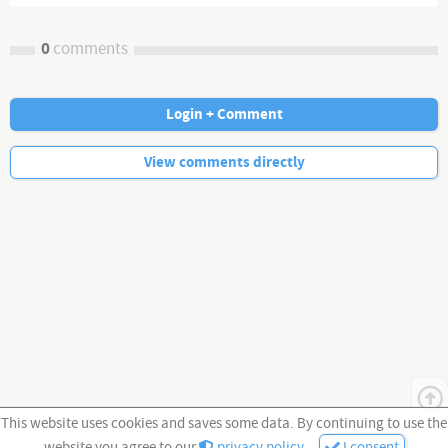
0
comments
Login + Comment
No more comments.
View comments directly
This website uses cookies and saves some data. By continuing to use the
website you agree to our
privacy policy
.
I consent