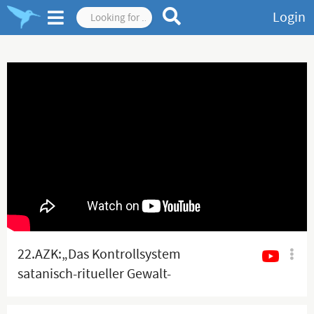
Login
22.AZK:„Das Kontrollsystem
satanisch-ritueller Gewalt-
Kooperation-Geheimdiensten“|
www.kla.tv/39775