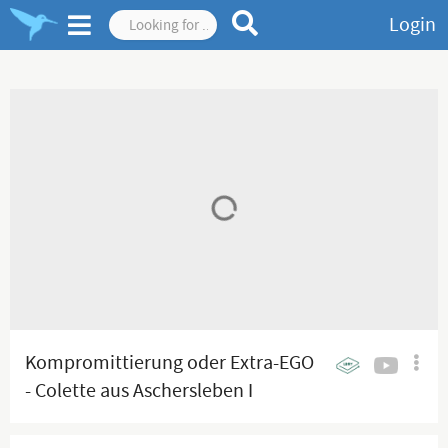
Login
Kompromittierung oder Extra-EGO
- Colette aus Aschersleben I
22.06.2026 I