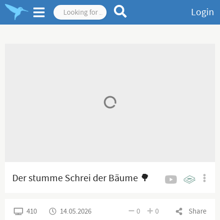
Login
Der stumme Schrei der Bäume 🌳
410
14.05.2026
0
0
Share