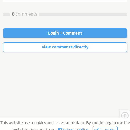
0
comments
Login + Comment
No more comments.
View comments directly
This website uses cookies and saves some data. By continuing to use the
website you agree to our
privacy policy
.
I consent