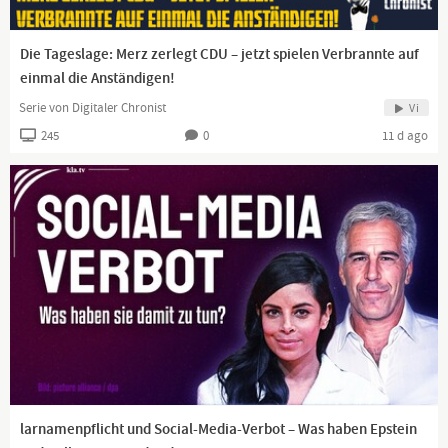
Die Tageslage: Merz zerlegt CDU – jetzt spielen Verbrannte auf
einmal die Anständigen!
Serie von Digitaler Chronist
Vi
245
0
11 d ago
larnamenpflicht und Social-Media-Verbot – Was haben Epstein