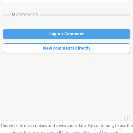
0
comments
Login + Comment
No more comments.
View comments directly
This website uses cookies and saves some data. By continuing to use the
website you agree to our
privacy policy
.
I consent