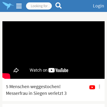
Login
5 Menschen weggestochen!
Messerfrau in Siegen verletzt 3
Busfahrgäste schwer