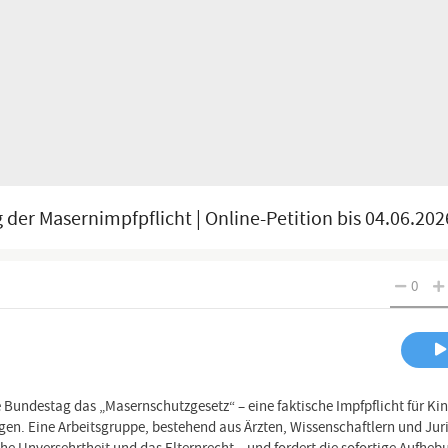
der Masernimpfpflicht | Online-Petition bis 04.06.202
0
Bundestag das „Masernschutzgesetz“ – eine faktische Impfpflicht für Ki
en. Eine Arbeitsgruppe, bestehend aus Ärzten, Wissenschaftlern und Juris