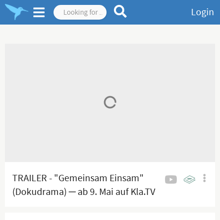
Login
TRAILER - "Gemeinsam Einsam"
(Dokudrama) ─ ab 9. Mai auf Kla.TV