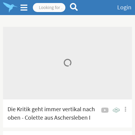
Login
Die Kritik geht immer vertikal nach
oben - Colette aus Aschersleben I
01.06.2026 I