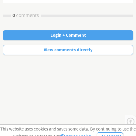
0
comments
Login + Comment
No more comments.
View comments directly
This website uses cookies and saves some data. By continuing to use the