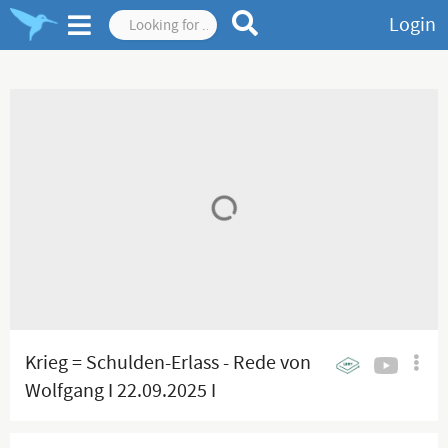
Login
Krieg = Schulden-Erlass - Rede von
Wolfgang I 22.09.2025 I