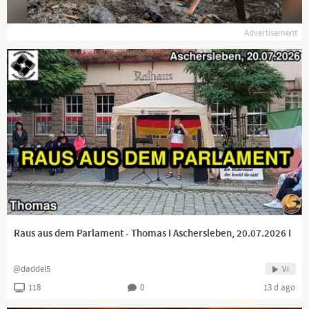
Advertisement
Raus aus dem Parlament - Thomas I Aschersleben, 20.07.2026 I
@daddel5
Vi
118
0
13 d ago