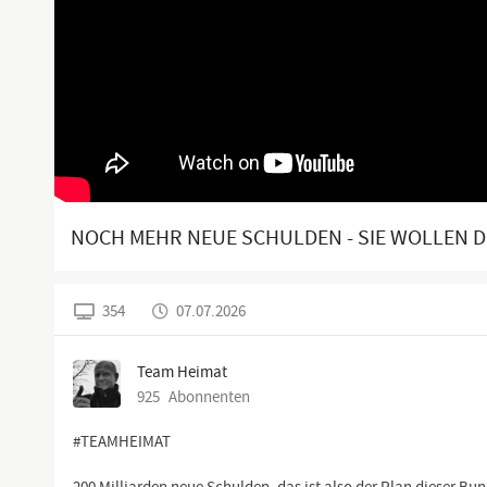
NOCH MEHR NEUE SCHULDEN - SIE WOLLEN 
354
07.07.2026
Team Heimat
925
Abonnenten
#TEAMHEIMAT