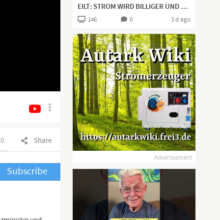
EILT: STROM WIRD BILLIGER UND DANN HAT MAN ETWAS WICHTIGES HERAUSGEFUNDEN👍🏻
146
0
3 d ago
0
Share
Advertisement
Subscribe