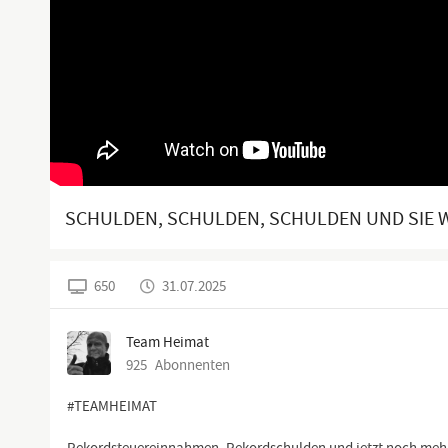
SCHULDEN, SCHULDEN, SCHULDEN UND SIE 
650
31.07.2025
Team Heimat
925
Abonnenten
#TEAMHEIMAT