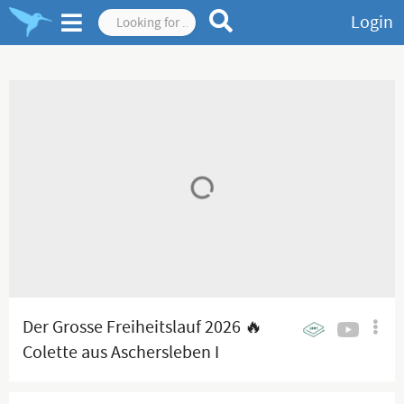
Login
Der Grosse Freiheitslauf 2026 🔥
Colette aus Aschersleben I
08.06.2026 I