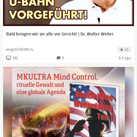
Bald bringen wir sie alle vor Gericht! | Dr. Walter Weber
eingeSCHENKt.tv
Vi
382
0
8 d ago