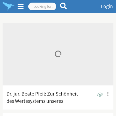
Login
Dr. jur. Beate Pfeil: Zur Schönheit
des Wertesystems unseres
Grundgesetzes und zum
Totalversagen des Rechtsstaates |