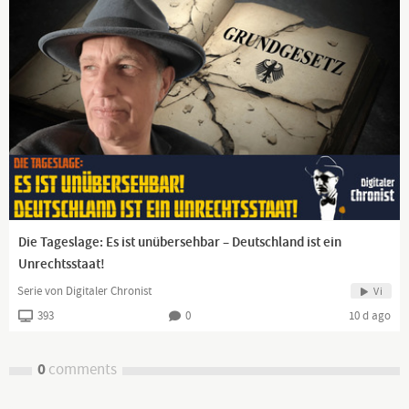
Die Tageslage: Es ist unübersehbar – Deutschland ist ein
Unrechtsstaat!
Serie von Digitaler Chronist
Vi
393
0
10 d ago
0
comments