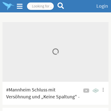
Login
#Mannheim Schluss mit
Versöhnung und „Keine Spaltung“ -
Ich verachte Euch zutiefst!