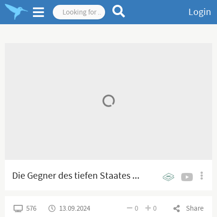
Login
Die Gegner des tiefen Staates ...
576
13.09.2024
0
0
Share