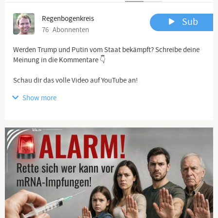
Regenbogenkreis
Sub
76
Abonnenten
Werden Trump und Putin vom Staat bekämpft? Schreibe deine
Meinung in die Kommentare 👇
Schau dir das volle Video auf YouTube an!
Show more
Disclaimer: Die in diesem Video geäußerten Meinungen dienen
ausschließlich Bildungs- und Informationszwecken. Sie sind
keine Empfehlung oder Bewerbung der beschriebenen
Lebensmittel, Nahrungsergänzungsmittel, Methoden oder
Verfahren. Die Inhalte spiegeln die persönlichen Ansichten des
Interviewgasts wider und ersetzen keine professionelle
medizinische Beratung. Aktualität und Richtigkeit der
Informationen können nicht garantiert werden. Das Anschauen
erfolgt auf eigene Verantwortung.
https://www.youtube.com/watch?v=Bn7x3SfvRZc