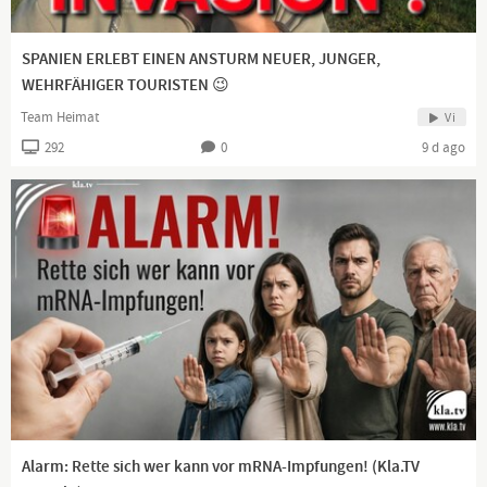
SPANIEN ERLEBT EINEN ANSTURM NEUER, JUNGER,
WEHRFÄHIGER TOURISTEN 😉
Team Heimat
Vi
292
0
9 d ago
Alarm: Rette sich wer kann vor mRNA-Impfungen! (Kla.TV