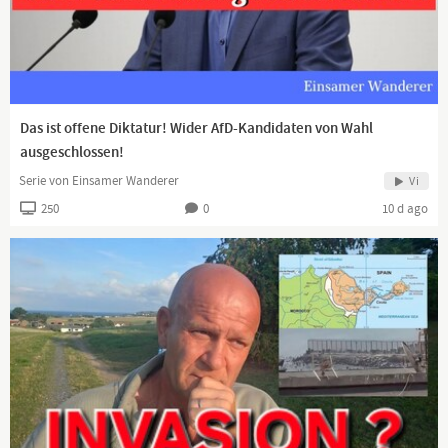
Mehrheit von unzufriedenen Demokraten endlich wieder eine
Stimme zu schenken und ihnen Gehör zu verschaffen.
Das ist offene Diktatur! Wider AfD-Kandidaten von Wahl
ausgeschlossen!
Serie von Einsamer Wanderer
Vi
250
0
10 d ago