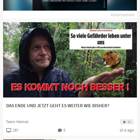
Advertisement
DAS ENDE UND JETZT GEHT ES WEITER WIE BISHER?
Team Heimat
Vi
287
0
10 d ago