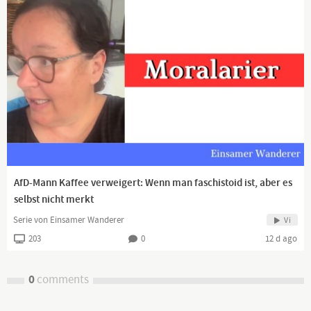
AfD-Mann Kaffee verweigert: Wenn man faschistoid ist, aber es
selbst nicht merkt
Serie von Einsamer Wanderer
Vi
203
0
12 d ago
0
comments