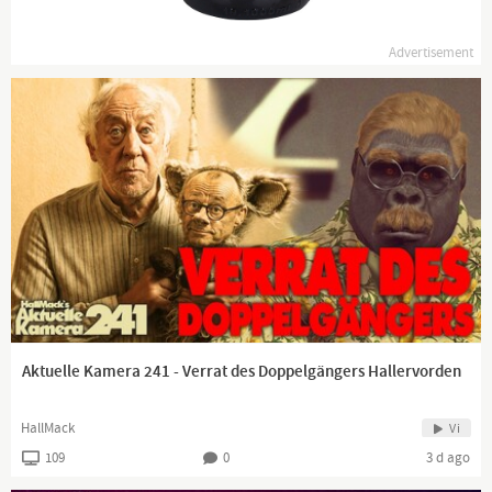
Advertisement
Aktuelle Kamera 241 - Verrat des Doppelgängers Hallervorden
HallMack
Vi
109
0
3 d ago