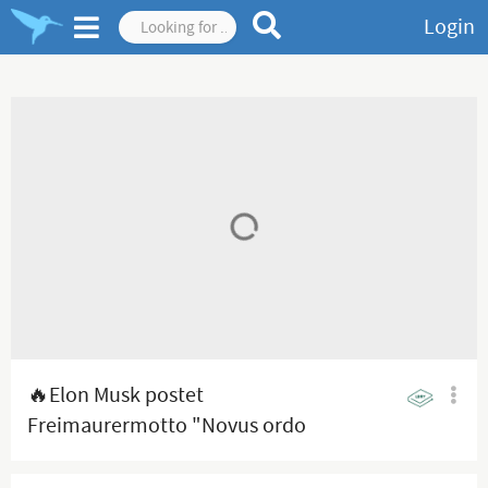
Login
🔥Elon Musk postet
Freimaurermotto "Novus ordo
seclorum"