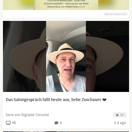
Advertisement
Das Salongespräch fällt heute aus, liebe Zuschauer ❤️
Serie von Digitaler Chronist
Vi
89
0
6 d ago