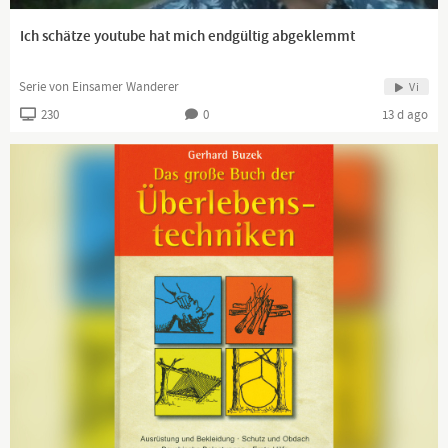
Ich schätze youtube hat mich endgültig abgeklemmt
Serie von Einsamer Wanderer
Vi
230
0
13 d ago