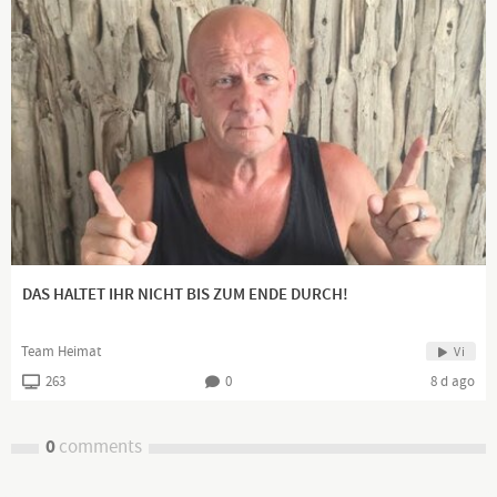
DAS HALTET IHR NICHT BIS ZUM ENDE DURCH!
Team Heimat
Vi
263
0
8 d ago
0
comments