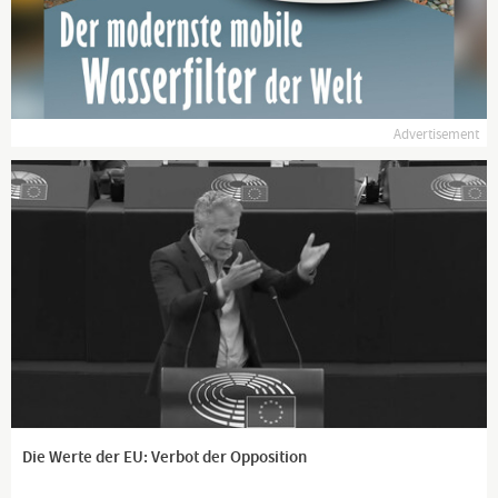
www.kla.tv/news
Advertisement
Die Werte der EU: Verbot der Opposition