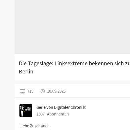
Die Tageslage: Linksextreme bekennen sich 
Berlin
715
10.09.2025
Serie von Digitaler Chronist
1837
Abonnenten
Liebe Zuschauer,