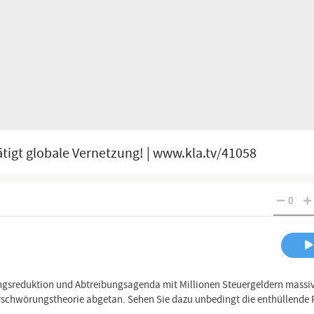
igt globale Vernetzung! | www.kla.tv/41058
0
ungsreduktion und Abtreibungsagenda mit Millionen Steuergeldern massi
chwörungstheorie abgetan. Sehen Sie dazu unbedingt die enthüllende 