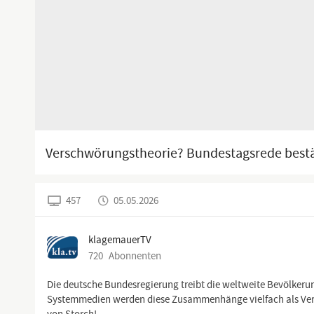
Verschwörungstheorie? Bundestagsrede bestät
457
05.05.2026
klagemauerTV
720
Abonnenten
Die deutsche Bundesregierung treibt die weltweite Bevölker
Systemmedien werden diese Zusammenhänge vielfach als Vers