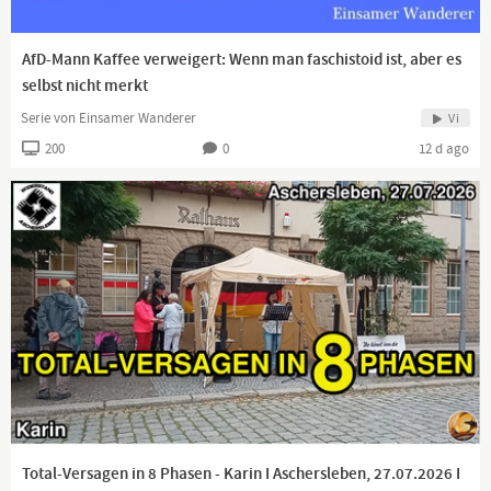
AfD-Mann Kaffee verweigert: Wenn man faschistoid ist, aber es
selbst nicht merkt
Serie von Einsamer Wanderer
Vi
200
0
12 d ago
Total-Versagen in 8 Phasen - Karin I Aschersleben, 27.07.2026 I