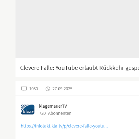
Clevere Falle: YouTube erlaubt Rückkehr gesp
1050
27.09.2025
klagemauerTV
720
Abonnenten
https://infotakt.kla.tv/p/clevere-falle-youtu...